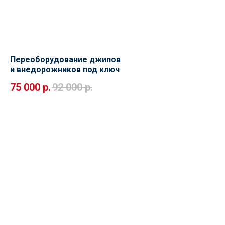
Переоборудование джипов
и внедорожников под ключ
75 000
р.
92 000
р.