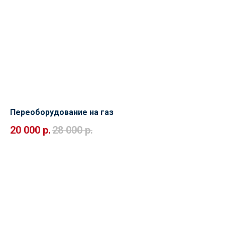
Переоборудование на газ
20 000
р.
28 000
р.