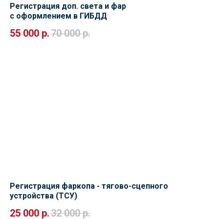
Регистрация доп. света и фар
с оформлением в ГИБДД
55 000
р.
70 000
р.
Регистрация фаркопа - тягово-сцепного
устройства (ТСУ)
25 000
р.
32 000
р.