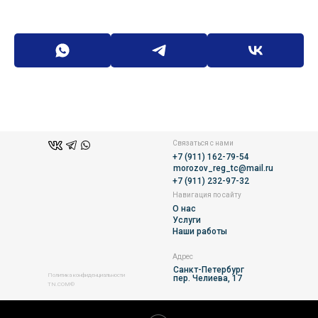
Связаться с нами
+7 (911) 162-79-54
morozov_reg_tc@mail.ru
+7 (911) 232-97-32
Навигация по сайту
О нас
Услуги
Наши работы
Адрес
Санкт-Петербург
Политика конфиденциальности
пер. Челиева, 17
TN.COM©