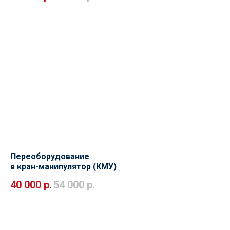
Переоборудование
в кран-манипулятор (КМУ)
40 000
р.
54 000
р.