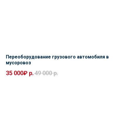
Переоборудование грузового автомобиля в
мусоровоз
35 000₽
р.
49 000
р.