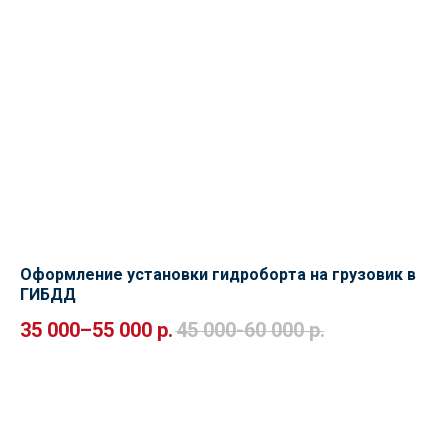
Оформление установки гидроборта на грузовик в
ГИБДД
35 000–55 000
р.
45 000-60 000
р.